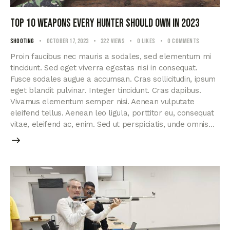
Top 10 weapons every hunter should own in 2023
Shooting
October 17, 2023
322
Views
0
Likes
0
Comments
Proin faucibus nec mauris a sodales, sed elementum mi
tincidunt. Sed eget viverra egestas nisi in consequat.
Fusce sodales augue a accumsan. Cras sollicitudin, ipsum
eget blandit pulvinar. Integer tincidunt. Cras dapibus.
Vivamus elementum semper nisi. Aenean vulputate
eleifend tellus. Aenean leo ligula, porttitor eu, consequat
vitae, eleifend ac, enim. Sed ut perspiciatis, unde omnis…