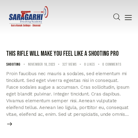
This rifle will make you feel like a shooting pro
Shooting
November 18, 2023
327
Views
0
Likes
0
Comments
Proin faucibus nec mauris a sodales, sed elementum mi
tincidunt. Sed eget viverra egestas nisi in consequat.
Fusce sodales augue a accumsan. Cras sollicitudin, ipsum
eget blandit pulvinar. Integer tincidunt. Cras dapibus.
Vivamus elementum semper nisi. Aenean vulputate
eleifend tellus. Aenean leo ligula, porttitor eu, consequat
vitae, eleifend ac, enim. Sed ut perspiciatis, unde omnis…