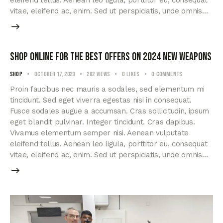
eleifend tellus. Aenean leo ligula, porttitor eu, consequat
vitae, eleifend ac, enim. Sed ut perspiciatis, unde omnis…
Shop online for the best offers on 2024 new weapons
Shop
October 17, 2023
282
Views
0
Likes
0
Comments
Proin faucibus nec mauris a sodales, sed elementum mi
tincidunt. Sed eget viverra egestas nisi in consequat.
Fusce sodales augue a accumsan. Cras sollicitudin, ipsum
eget blandit pulvinar. Integer tincidunt. Cras dapibus.
Vivamus elementum semper nisi. Aenean vulputate
eleifend tellus. Aenean leo ligula, porttitor eu, consequat
vitae, eleifend ac, enim. Sed ut perspiciatis, unde omnis…