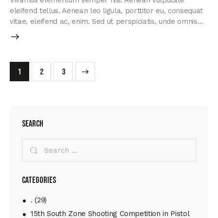
eleifend tellus. Aenean leo ligula, porttitor eu, consequat
vitae, eleifend ac, enim. Sed ut perspiciatis, unde omnis…
1
>
2
3
Search
Categories
.
(29)
15th South Zone Shooting Competition in Pistol