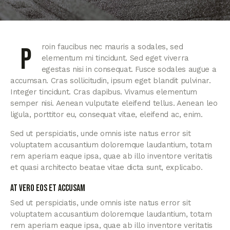
Proin faucibus nec mauris a sodales, sed
elementum mi tincidunt. Sed eget viverra
egestas nisi in consequat. Fusce sodales augue a
accumsan. Cras sollicitudin, ipsum eget blandit pulvinar.
Integer tincidunt. Cras dapibus. Vivamus elementum
semper nisi. Aenean vulputate eleifend tellus. Aenean leo
ligula, porttitor eu, consequat vitae, eleifend ac, enim.
Sed ut perspiciatis, unde omnis iste natus error sit
voluptatem accusantium doloremque laudantium, totam
rem aperiam eaque ipsa, quae ab illo inventore veritatis
et quasi architecto beatae vitae dicta sunt, explicabo.
At vero eos et accusam
Sed ut perspiciatis, unde omnis iste natus error sit
voluptatem accusantium doloremque laudantium, totam
rem aperiam eaque ipsa, quae ab illo inventore veritatis