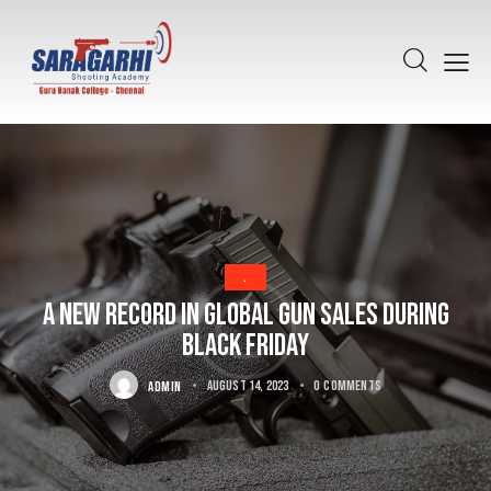
.
A new record in global gun sales during
Black Friday
ADMIN
August 14, 2023
0
Comments