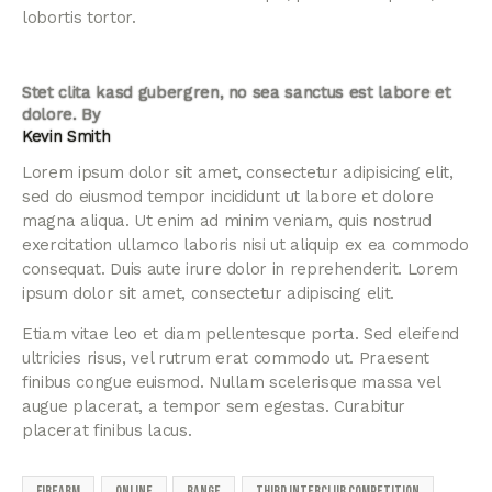
lobortis tortor.
Stet clita kasd gubergren, no sea sanctus est labore et
dolore. By
Kevin Smith
Lorem ipsum dolor sit amet, consectetur adipisicing elit,
sed do eiusmod tempor incididunt ut labore et dolore
magna aliqua. Ut enim ad minim veniam, quis nostrud
exercitation ullamco laboris nisi ut aliquip ex ea commodo
consequat. Duis aute irure dolor in reprehenderit. Lorem
ipsum dolor sit amet, consectetur adipiscing elit.
Etiam vitae leo et diam pellentesque porta. Sed eleifend
ultricies risus, vel rutrum erat commodo ut. Praesent
finibus congue euismod. Nullam scelerisque massa vel
augue placerat, a tempor sem egestas. Curabitur
placerat finibus lacus.
firearm
online
range
Third Interclub Competition