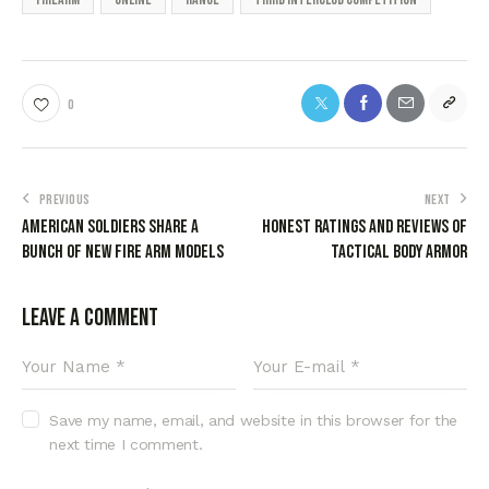
0
PREVIOUS
NEXT
American soldiers share a
Honest ratings and reviews of
bunch of new fire arm models
tactical body armor
Leave a comment
Save my name, email, and website in this browser for the
next time I comment.