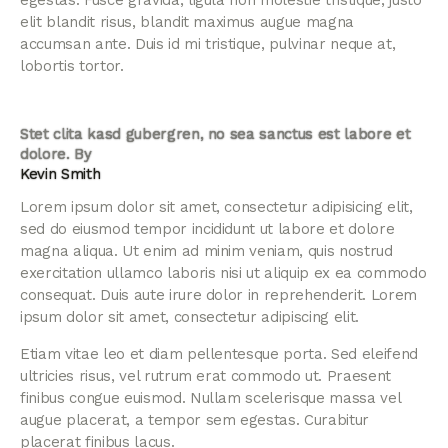
egestas. Fusce gravida, ligula non molestie tristique, justo
elit blandit risus, blandit maximus augue magna
accumsan ante. Duis id mi tristique, pulvinar neque at,
lobortis tortor.
Stet clita kasd gubergren, no sea sanctus est labore et
dolore. By
Kevin Smith
Lorem ipsum dolor sit amet, consectetur adipisicing elit,
sed do eiusmod tempor incididunt ut labore et dolore
magna aliqua. Ut enim ad minim veniam, quis nostrud
exercitation ullamco laboris nisi ut aliquip ex ea commodo
consequat. Duis aute irure dolor in reprehenderit. Lorem
ipsum dolor sit amet, consectetur adipiscing elit.
Etiam vitae leo et diam pellentesque porta. Sed eleifend
ultricies risus, vel rutrum erat commodo ut. Praesent
finibus congue euismod. Nullam scelerisque massa vel
augue placerat, a tempor sem egestas. Curabitur
placerat finibus lacus.