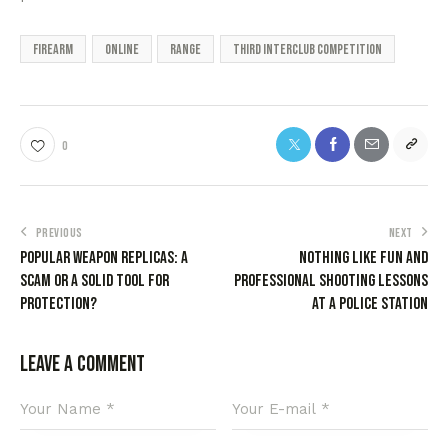
firearm
online
range
Third Interclub Competition
0
PREVIOUS
NEXT
Popular weapon replicas: a
Nothing like fun and
scam or a solid tool for
professional shooting lessons
protection?
at a police station
Leave a comment