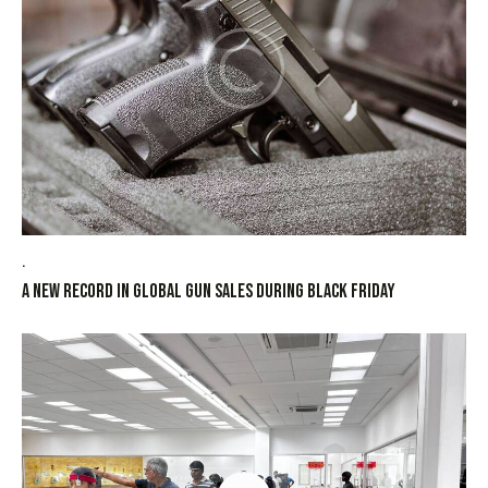
.
A new record in global gun sales during Black Friday