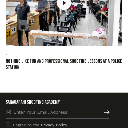
.
Nothing like fun and professional shooting lessons at a police
station
SARAGARAHI Shooting academy
Subscribe
I agree to the
Privacy Policy
.